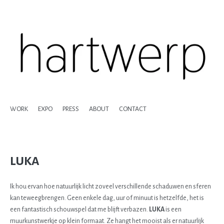
WORK
EXPO
PRESS
ABOUT
CONTACT
LUKA
Ik hou ervan hoe natuurlijk licht zoveel verschillende schaduwen en sferen
kan teweegbrengen. Geen enkele dag, uur of minuut is hetzelfde, het is
een fantastisch schouwspel dat me blijft verbazen.
LUKA
is een
muurkunstwerkje op klein formaat. Ze hangt het mooist als er natuurlijk