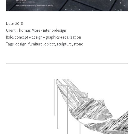
Date:
2018
Client:
Thomas More - interiordesign
Role:
concept + design + graphics + realization
Tags:
design
,
furniture
,
object
,
sculpture
,
stone