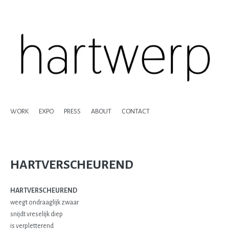
WORK
EXPO
PRESS
ABOUT
CONTACT
HARTVERSCHEUREND
HARTVERSCHEUREND
weegt ondraaglijk zwaar
snijdt vreselijk diep
is verpletterend